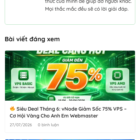
thức của mình để giúp đỡ người khác.
Mọi thắc mắc đều sẽ có lời giải đáp.
Bài viết đáng xem
Siêu Deal Tháng 6: vNode Giảm Sốc 75% VPS –
Cơ Hội Vàng Cho Anh Em Webmaster
27/07/2026
0 bình luận