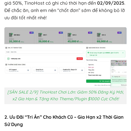
giá 50%, TinoHost có ghi chú thời hạn đến
02/09/2025
.
Để chắc ăn, anh em nên “chốt đơn” sớm để không bỏ lỡ
ưu đãi tốt nhất nhé!
[SĂN SALE 2/9] TinoHost Chơi Lớn: Giảm 50% Đăng Ký Mới,
x2 Gia Hạn & Tặng Kho Theme/Plugin $1000 Cực Chất!
2. Ưu Đãi “Tri Ân” Cho Khách Cũ – Gia Hạn x2 Thời Gian
Sử Dụng