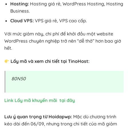
Hosting:
Hosting giá rẻ, WordPress Hosting, Hosting
Business.
Cloud VPS:
VPS giá rẻ, VPS cao cấp.
Với mức giảm này, chi phí để khởi đầu một website
WordPress chuyên nghiệp trở nên “dễ thở” hơn bao giờ
hết.
Lấy mã và xem chi tiết tại TinoHost:
80N50
Link Lấy mã khuyến mãi tại đây
Lưu ý quan trọng từ Hoidapwp:
Mặc dù chương trình
kéo dài đến 06/09, nhưng trong chi tiết của mã giảm