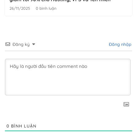
26/11/2025
0 bình luận
Đăng ký
Đăng nhập
0
BÌNH LUẬN