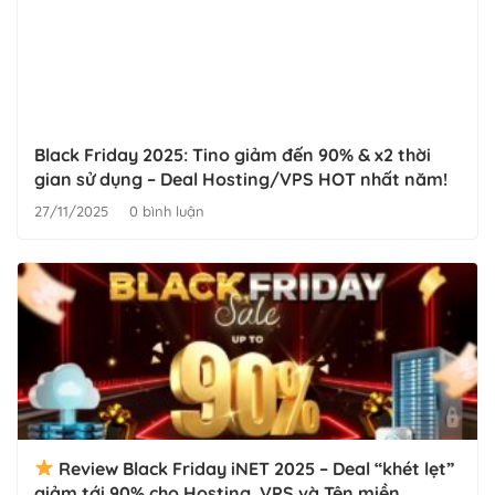
Black Friday 2025: Tino giảm đến 90% & x2 thời
gian sử dụng – Deal Hosting/VPS HOT nhất năm!
27/11/2025
0 bình luận
Review Black Friday iNET 2025 – Deal “khét lẹt”
giảm tới 90% cho Hosting, VPS và Tên miền