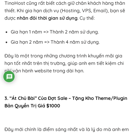
TinoHost cũng rất biết cách giữ chân khách hàng thân
thiết. Khi gia hạn dịch vụ (Hosting, VPS, Email), bạn sẽ
được
nhân đôi thời gian sử dụng
. Cụ thể:
Gia hạn 1 năm => Thành 2 năm sử dụng.
Gia hạn 2 năm => Thành 4 năm sử dụng.
Đây là một trong những chương trình khuyến mãi gia
hạn tốt nhất trên thị trường, giúp anh em tiết kiệm chi
phí vận hành website trong dài hạn.
3. “Át Chủ Bài” Của Đợt Sale – Tặng Kho Theme/Plugin
Bản Quyền Trị Giá $1000
Đây mới chính là điểm sáng nhất và là lý do mà anh em