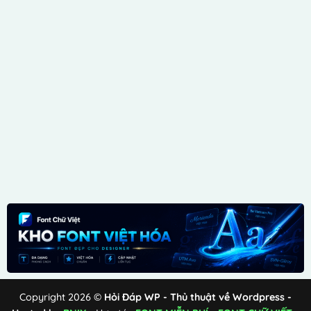
Copyright 2026 ©
Hỏi Đáp WP - Thủ thuật về Wordpress -