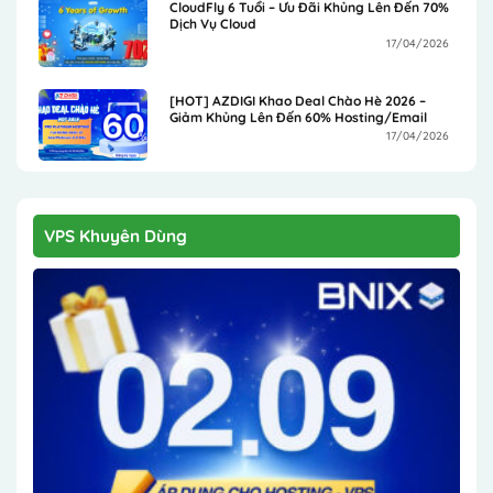
CloudFly 6 Tuổi – Ưu Đãi Khủng Lên Đến 70%
Dịch Vụ Cloud
17/04/2026
[HOT] AZDIGI Khao Deal Chào Hè 2026 –
Giảm Khủng Lên Đến 60% Hosting/Email
17/04/2026
VPS Khuyên Dùng