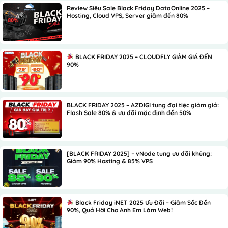
Review Siêu Sale Black Friday DataOnline 2025 –
Hosting, Cloud VPS, Server giảm đến 80%
BLACK FRIDAY 2025 – CLOUDFLY GIẢM GIÁ ĐẾN
90%
BLACK FRIDAY 2025 – AZDIGI tung đại tiệc giảm giá:
Flash Sale 80% & ưu đãi mặc định đến 50%
[BLACK FRIDAY 2025] – vNode tung ưu đãi khủng:
Giảm 90% Hosting & 85% VPS
Black Friday iNET 2025 Ưu Đãi – Giảm Sốc Đến
90%, Quá Hời Cho Anh Em Làm Web!