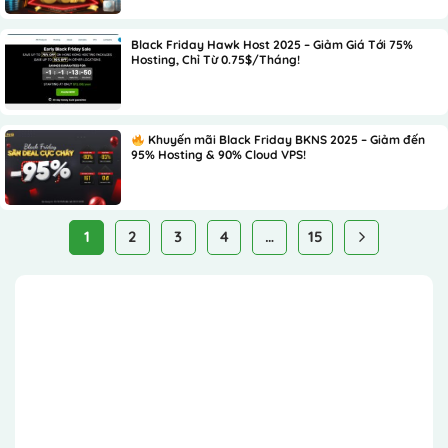
Black Friday Hawk Host 2025 – Giảm Giá Tới 75%
Hosting, Chỉ Từ 0.75$/Tháng!
Khuyến mãi Black Friday BKNS 2025 – Giảm đến
95% Hosting & 90% Cloud VPS!
1
2
3
4
…
15