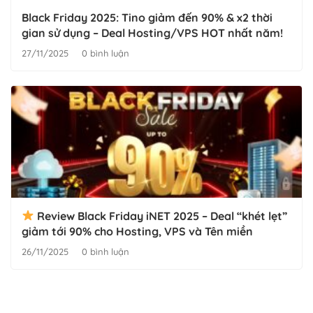
Black Friday 2025: Tino giảm đến 90% & x2 thời
gian sử dụng – Deal Hosting/VPS HOT nhất năm!
27/11/2025
0 bình luận
Review Black Friday iNET 2025 – Deal “khét lẹt”
giảm tới 90% cho Hosting, VPS và Tên miền
26/11/2025
0 bình luận