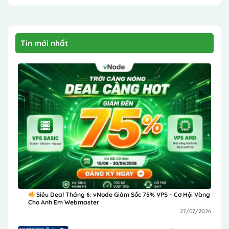
Tin mới nhất
Siêu Deal Tháng 6: vNode Giảm Sốc 75% VPS – Cơ Hội Vàng
Cho Anh Em Webmaster
27/07/2026