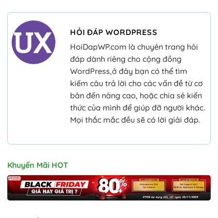
HỎI ĐÁP WORDPRESS
HoiDapWP.com là chuyên trang hỏi
đáp dành riêng cho cộng đồng
WordPress,ở đây bạn có thể tìm
kiếm câu trả lời cho các vấn đề từ cơ
bản đến nâng cao, hoặc chia sẻ kiến
thức của mình để giúp đỡ người khác.
Mọi thắc mắc đều sẽ có lời giải đáp.
Khuyến Mãi HOT