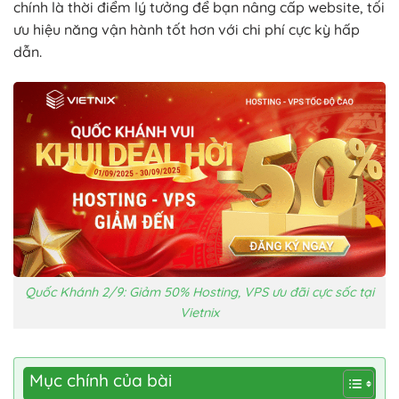
chính là thời điểm lý tưởng để bạn nâng cấp website, tối
ưu hiệu năng vận hành tốt hơn với chi phí cực kỳ hấp
dẫn.
Quốc Khánh 2/9: Giảm 50% Hosting, VPS ưu đãi cực sốc tại
Vietnix
Mục chính của bài