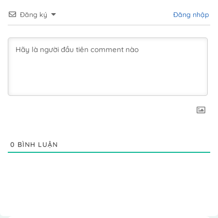
Đăng ký
Đăng nhập
0
BÌNH LUẬN