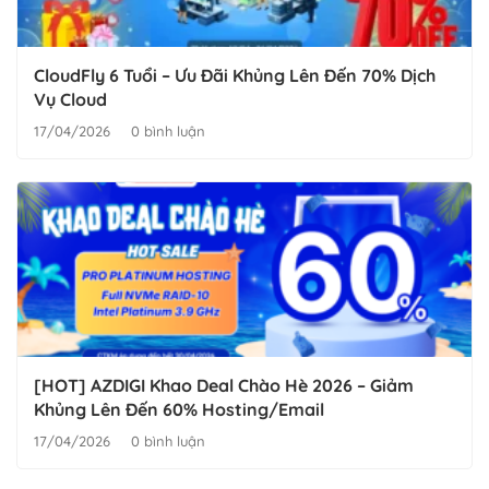
CloudFly 6 Tuổi – Ưu Đãi Khủng Lên Đến 70% Dịch
Vụ Cloud
17/04/2026
0 bình luận
[HOT] AZDIGI Khao Deal Chào Hè 2026 – Giảm
Khủng Lên Đến 60% Hosting/Email
17/04/2026
0 bình luận