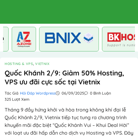
HOSTING & VPS
,
VIETNIX
Quốc Khánh 2/9: Giảm 50% Hosting,
VPS ưu đãi cực sốc tại Vietnix
Tác Giả
Hỏi Đáp Wordpress
06/09/2025
0 Bình Luận
325 Lượt Xem
Tháng 9 đầy hứng khởi và hòa trong không khí đại lễ
Quốc Khánh 2/9, Vietnix tiếp tục tung ra chương trình
khuyến mãi đặc biệt “Quốc Khánh Vui – Khui Deal Hời”
với loạt ưu đãi hấp dẫn cho dịch vụ Hosting và VPS. Đây