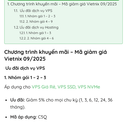
Chương trình khuyến mãi – Mã giảm giá Vietnix 09/2025
Ưu đãi dịch vụ VPS
1. Nhóm gói 1 – 2 – 3
2. Nhóm gói 4 – 9
Ưu đãi dịch vụ Hosting
1. Nhóm gói 1 – 3
2. Nhóm gói 4 – 6
Chương trình khuyến mãi – Mã giảm giá
Vietnix 09/2025
Ưu đãi dịch vụ VPS
1. Nhóm gói 1 – 2 – 3
Áp dụng cho
VPS Giá Rẻ, VPS SSD, VPS NVMe
Ưu đãi:
Giảm 5% cho mọi chu kỳ (1, 3, 6, 12, 24, 36
tháng).
Mã áp dụng:
C5Q