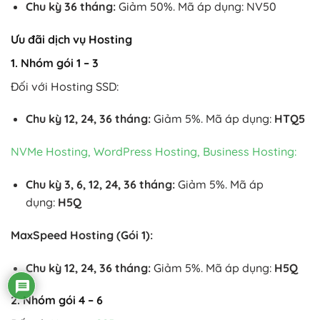
Chu kỳ 36 tháng:
Giảm 50%. Mã áp dụng: NV50
Ưu đãi dịch vụ Hosting
1. Nhóm gói 1 – 3
Đối với Hosting SSD:
Chu kỳ 12, 24, 36 tháng:
Giảm 5%. Mã áp dụng:
HTQ5
NVMe Hosting, WordPress Hosting, Business Hosting:
Chu kỳ 3, 6, 12, 24, 36 tháng:
Giảm 5%. Mã áp
dụng:
H5Q
MaxSpeed Hosting (Gói 1):
Chu kỳ 12, 24, 36 tháng:
Giảm 5%. Mã áp dụng:
H5Q
2. Nhóm gói 4 – 6