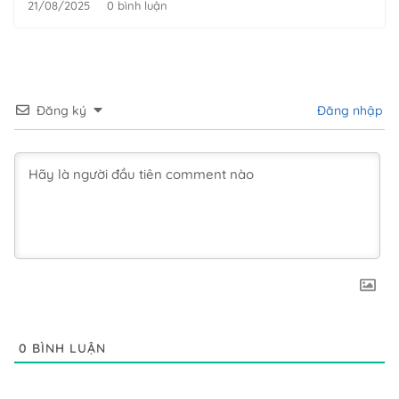
21/08/2025
0 bình luận
Đăng ký
Đăng nhập
0
BÌNH LUẬN