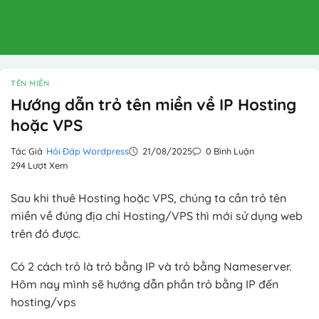
TÊN MIỀN
Hướng dẫn trỏ tên miền về IP Hosting
hoặc VPS
Tác Giả
Hỏi Đáp Wordpress
21/08/2025
0 Bình Luận
294 Lượt Xem
Sau khi thuê Hosting hoặc VPS, chúng ta cần trỏ tên
miền về đúng địa chỉ Hosting/VPS thì mới sử dụng web
trên đó được.
Có 2 cách trỏ là trỏ bằng IP và trỏ bằng Nameserver.
Hôm nay mình sẽ hướng dẫn phần trỏ bằng IP đến
hosting/vps