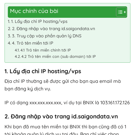
Mục chính của bài
1. Lấy địa chỉ IP hosting/vps
2. Đăng nhập vào trang id.saigondata.vn
3. Truy cập vào phần quản lý DNS
4. Trỏ tên miền tới IP
4.1 Trỏ tên miền chính tới IP
4.2 Trỏ tên miền con (sub domain) tới IP
1. Lấy địa chỉ IP hosting/vps
Địa chỉ IP thường sẽ được gửi cho bạn qua email mà
bạn đăng ký dịch vụ.
IP có dạng xxx.xxx.xxx.xxx, ví dụ tại BNIX là 103.161.172.126
2. Đăng nhập vào trang id.saigondata.vn
Khi bạn đã mua tên miền tại BNIX thì bạn cũng đã có 1
tài khoản quản lý dịch vụ tại đây. Bạn chỉ việc chọn