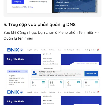
3. Truy cập vào phần quản lý DNS
Sau khi đăng nhập, bạn chọn ở Menu phần Tên miền ->
Quản lý tên miền