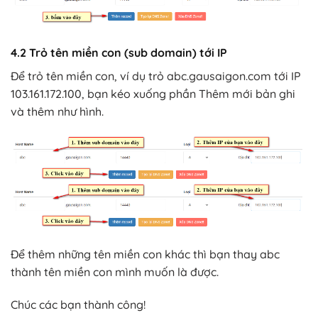
4.2 Trỏ tên miền con (sub domain) tới IP
Để trỏ tên miền con, ví dụ trỏ abc.gausaigon.com tới IP
103.161.172.100, bạn kéo xuống phần Thêm mới bản ghi
và thêm như hình.
Để thêm những tên miền con khác thì bạn thay abc
thành tên miền con mình muốn là được.
Chúc các bạn thành công!