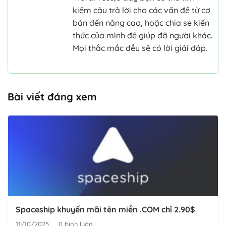
kiếm câu trả lời cho các vấn đề từ cơ
bản đến nâng cao, hoặc chia sẻ kiến
thức của mình để giúp đỡ người khác.
Mọi thắc mắc đều sẽ có lời giải đáp.
Bài viết đáng xem
Spaceship khuyến mãi tên miền .COM chỉ 2.90$
11/10/2025
0 bình luận