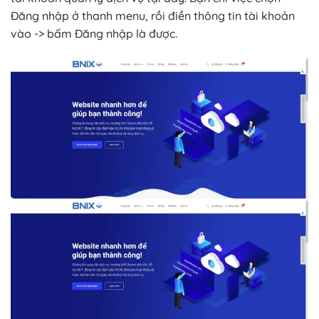
Đăng nhập ở thanh menu, rồi điền thông tin tài khoản
vào -> bấm Đăng nhập là được.