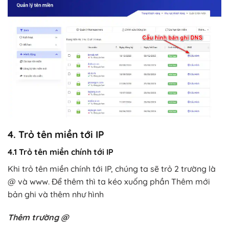
4. Trỏ tên miền tới IP
4.1 Trỏ tên miền chính tới IP
Khi trỏ tên miền chính tới IP, chúng ta sẽ trỏ 2 trường là
@ và www. Để thêm thì ta kéo xuống phần Thêm mới
bản ghi và thêm như hình
Thêm trường @