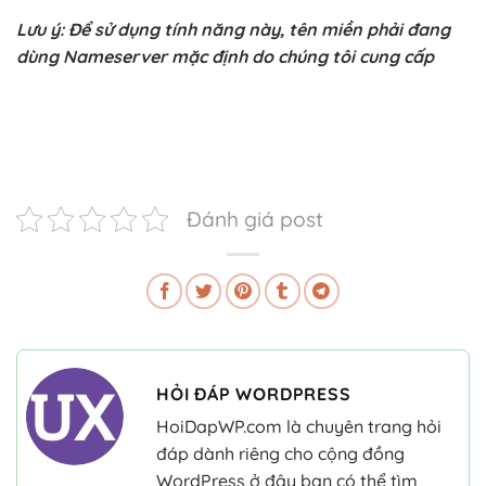
Lưu ý: Để sử dụng tính năng này, tên miền phải đang
dùng Nameserver mặc định do chúng tôi cung cấp
Đánh giá post
HỎI ĐÁP WORDPRESS
HoiDapWP.com là chuyên trang hỏi
đáp dành riêng cho cộng đồng
WordPress,ở đây bạn có thể tìm