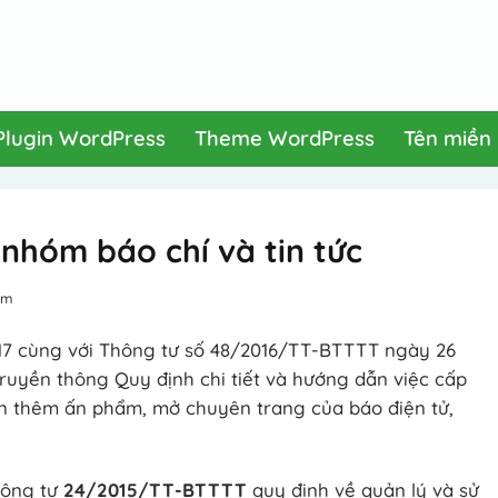
Plugin WordPress
Theme WordPress
Tên miền
nhóm báo chí và tin tức
em
2017 cùng với Thông tư số 48/2016/TT-BTTTT ngày 26
ruyền thông Quy định chi tiết và hướng dẫn việc cấp
ản thêm ấn phẩm, mở chuyên trang của báo điện tử,
hông tư
24/2015/TT-BTTTT
quy định về quản lý và sử