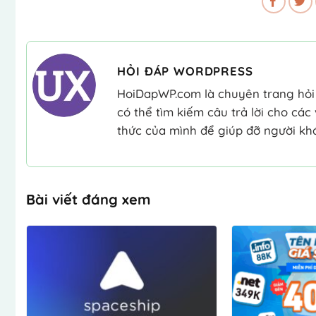
HỎI ĐÁP WORDPRESS
HoiDapWP.com là chuyên trang hỏi
có thể tìm kiếm câu trả lời cho cá
thức của mình để giúp đỡ người khá
Bài viết đáng xem