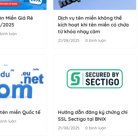
ên Miền Giá Rẻ
Dịch vụ tên miền không thể
8/2025
kích hoạt khi tên miền có chứa
từ khóa nhạy cảm
bình luận
21/08/2025
0 bình luận
 tên miền Quốc tế
Hướng dẫn đăng ký chứng chỉ
SSL Sectigo tại BNIX
bình luận
21/08/2025
0 bình luận