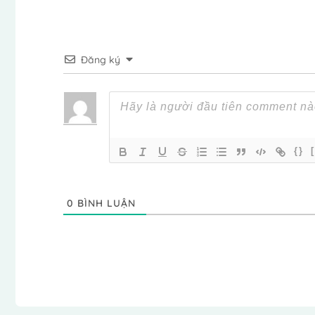
Đăng ký
{}
0
BÌNH LUẬN