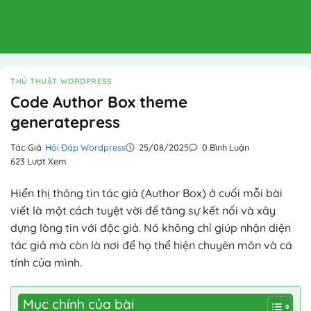
THỦ THUẬT WORDPRESS
Code Author Box theme
generatepress
Tác Giả
Hỏi Đáp Wordpress
25/08/2025
0 Bình Luận
623 Lượt Xem
Hiển thị thông tin tác giả (Author Box) ở cuối mỗi bài
viết là một cách tuyệt vời để tăng sự kết nối và xây
dựng lòng tin với độc giả. Nó không chỉ giúp nhận diện
tác giả mà còn là nơi để họ thể hiện chuyên môn và cá
tính của mình.
Mục chính của bài