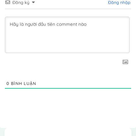
Đăng ký
Đăng nhập
0
BÌNH LUẬN