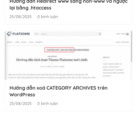
Hướng dẫn Redirect www sang non-www và ngược
lại bằng .htaccess
25/08/2025
0 bình luận
Hướng dẫn xoá CATEGORY ARCHIVES trên
WordPress
25/08/2025
0 bình luận