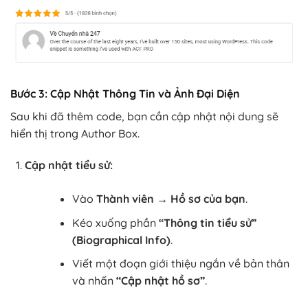
Bước 3: Cập Nhật Thông Tin và Ảnh Đại Diện
Sau khi đã thêm code, bạn cần cập nhật nội dung sẽ
hiển thị trong Author Box.
Cập nhật tiểu sử:
Vào
Thành viên → Hồ sơ của bạn
.
Kéo xuống phần
“Thông tin tiểu sử”
(Biographical Info)
.
Viết một đoạn giới thiệu ngắn về bản thân
và nhấn
“Cập nhật hồ sơ”
.