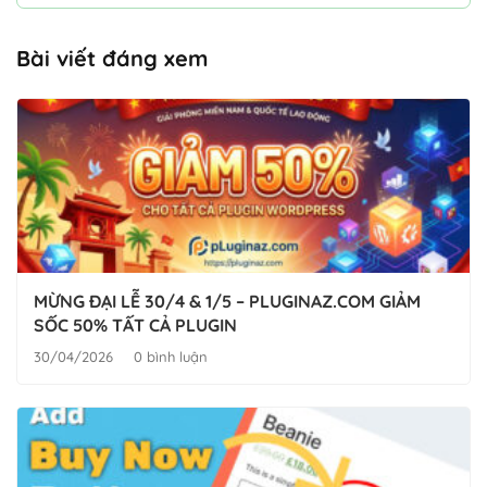
Bài viết đáng xem
MỪNG ĐẠI LỄ 30/4 & 1/5 – PLUGINAZ.COM GIẢM
SỐC 50% TẤT CẢ PLUGIN
30/04/2026
0 bình luận