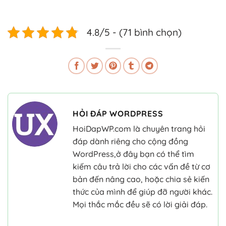
4.8/5 - (71 bình chọn)
HỎI ĐÁP WORDPRESS
HoiDapWP.com là chuyên trang hỏi
đáp dành riêng cho cộng đồng
WordPress,ở đây bạn có thể tìm
kiếm câu trả lời cho các vấn đề từ cơ
bản đến nâng cao, hoặc chia sẻ kiến
thức của mình để giúp đỡ người khác.
Mọi thắc mắc đều sẽ có lời giải đáp.