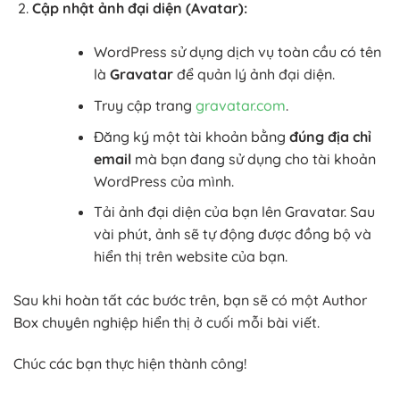
Cập nhật ảnh đại diện (Avatar):
WordPress sử dụng dịch vụ toàn cầu có tên
là
Gravatar
để quản lý ảnh đại diện.
Truy cập trang
gravatar.com
.
Đăng ký một tài khoản bằng
đúng địa chỉ
email
mà bạn đang sử dụng cho tài khoản
WordPress của mình.
Tải ảnh đại diện của bạn lên Gravatar. Sau
vài phút, ảnh sẽ tự động được đồng bộ và
hiển thị trên website của bạn.
Sau khi hoàn tất các bước trên, bạn sẽ có một Author
Box chuyên nghiệp hiển thị ở cuối mỗi bài viết.
Chúc các bạn thực hiện thành công!