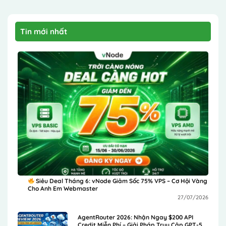
Tin mới nhất
Siêu Deal Tháng 6: vNode Giảm Sốc 75% VPS – Cơ Hội Vàng
Cho Anh Em Webmaster
27/07/2026
AgentRouter 2026: Nhận Ngay $200 API
Credit Miễn Phí – Giải Pháp Truy Cập GPT-5