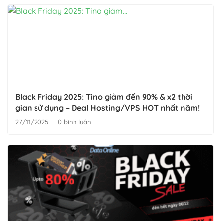
Black Friday 2025: Tino giảm đến 90% & x2 thời
gian sử dụng – Deal Hosting/VPS HOT nhất năm!
27/11/2025
0 bình luận