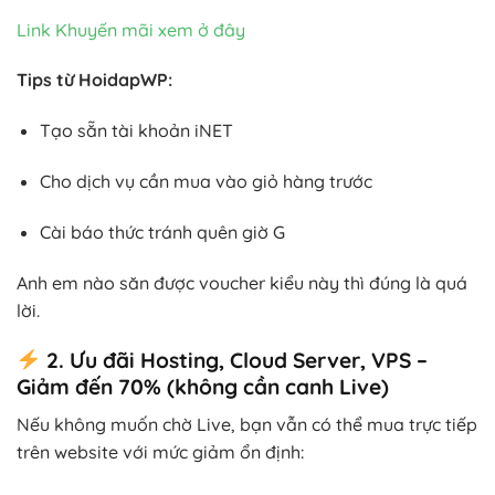
Link Khuyến mãi xem ở đây
Tips từ HoidapWP:
Tạo sẵn tài khoản iNET
Cho dịch vụ cần mua vào giỏ hàng trước
Cài báo thức tránh quên giờ G
Anh em nào săn được voucher kiểu này thì đúng là quá
lời.
2. Ưu đãi Hosting, Cloud Server, VPS –
Giảm đến 70% (không cần canh Live)
Nếu không muốn chờ Live, bạn vẫn có thể mua trực tiếp
trên website với mức giảm ổn định: