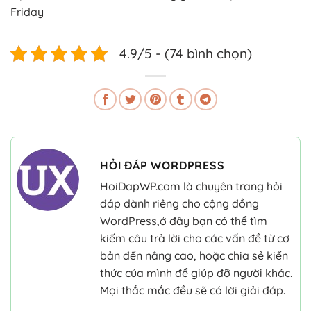
Friday
4.9/5 - (74 bình chọn)
HỎI ĐÁP WORDPRESS
HoiDapWP.com là chuyên trang hỏi
đáp dành riêng cho cộng đồng
WordPress,ở đây bạn có thể tìm
kiếm câu trả lời cho các vấn đề từ cơ
bản đến nâng cao, hoặc chia sẻ kiến
thức của mình để giúp đỡ người khác.
Mọi thắc mắc đều sẽ có lời giải đáp.