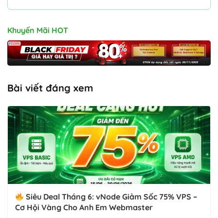
Khuyến Mãi HOT
Bài viết đáng xem
Siêu Deal Tháng 6: vNode Giảm Sốc 75% VPS –
Cơ Hội Vàng Cho Anh Em Webmaster