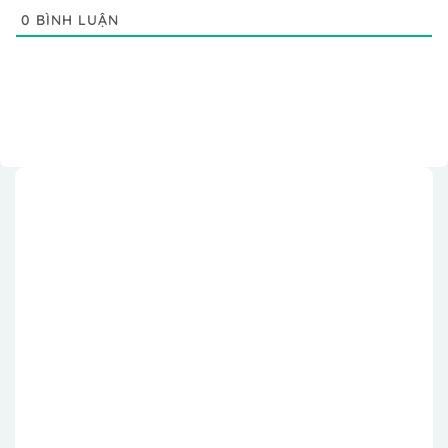
0
BÌNH LUẬN