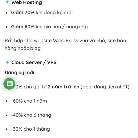
Web Hosting
Giảm 70%
khi đăng ký mới
Giảm 60%
khi gia hạn / nâng cấp
Rất hợp cho website WordPress vừa và nhỏ, site bán
hàng hoặc blog.
Cloud Server / VPS
Đăng ký mới:
-70% cho gói từ
2 năm trở lên
(deal đáng tiền nhất)
-60% cho 1 năm
-40% cho 6 tháng
-30% cho 1 tháng