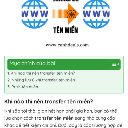
Mục chính của bài
Khi nào thì nên transfer tên miền?
Những lưu ý khi transfer tên miền
Push tên miền
Khi nào thì nên transfer tên miền?
Khi sắp tới thời gian hết hạn phải gia hạn, bạn có thể
lựa chọn cách
transfer tên miền
sang nhà cung cấp
khác để tiết kiệm chi phí. Dưới đây là các trường hợp để