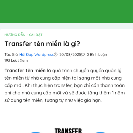
HƯỚNG DẪN - CÀI ĐẶT
Transfer tên miền là gì?
Tác Giả
Hỏi Đáp Wordpress
20/08/2025
0 Bình Luận
193 Lượt Xem
Transfer tên miền
là quá trình chuyển quyền quản lý
tên miền từ nhà cung cấp hiện tại sang một nhà cung
cấp mới. Khi thực hiện transfer, bạn chỉ cần thanh toán
phí cho nhà cung cấp mới và sẽ được tặng thêm 1 năm
sử dụng tên miền, tương tự như việc gia hạn.