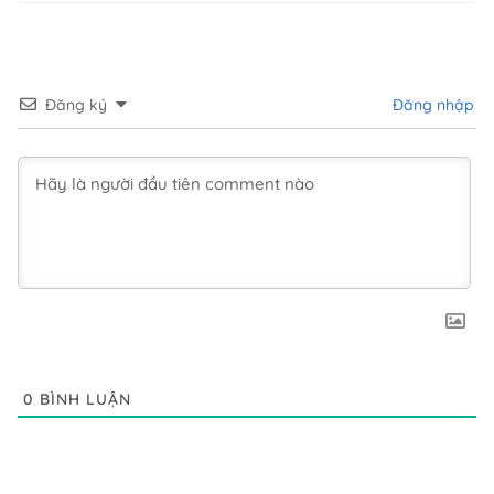
Đăng ký
Đăng nhập
0
BÌNH LUẬN