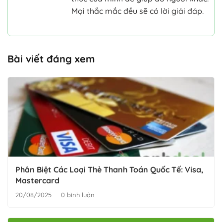
Mọi thắc mắc đều sẽ có lời giải đáp.
Bài viết đáng xem
Phân Biệt Các Loại Thẻ Thanh Toán Quốc Tế: Visa,
Mastercard
20/08/2025
0 bình luận