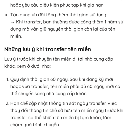
hoặc yêu cầu điều kiện phức tạp khi gia hạn.
Tận dụng ưu đãi tặng thêm thời gian sử dụng
→ Khi transfer, bạn thường được cộng thêm 1 năm sử
dụng mà vẫn giữ nguyên thời gian còn lại của tên
miền.
Những lưu ý khi transfer tên miền
Lưu ý trước khi chuyển tên miền đi tới nhà cung cấp
khác, xem ở dưới nha:
Quy định thời gian 60 ngày. Sau khi đăng ký mới
hoặc vừa transfer, tên miền phải đủ 60 ngày mới có
thể chuyển sang nhà cung cấp khác.
Hạn chế cập nhật thông tin sát ngày transfer. Việc
thay đổi thông tin chủ sở hữu tên miền ngay trước khi
transfer có thể khiến tên miền bị tạm khóa, làm
chậm quá trình chuyển.