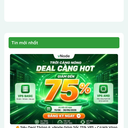
Tin mới nhất
Siêu Deal Tháng 6: vNode Giảm Sốc 75% VPS – Cơ Hội Vàng