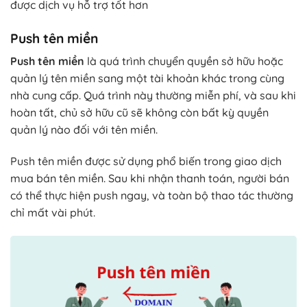
được dịch vụ hỗ trợ tốt hơn
Push tên miền
Push tên miền
là quá trình chuyển quyền sở hữu hoặc
quản lý tên miền sang một tài khoản khác trong cùng
nhà cung cấp. Quá trình này thường miễn phí, và sau khi
hoàn tất, chủ sở hữu cũ sẽ không còn bất kỳ quyền
quản lý nào đối với tên miền.
Push tên miền được sử dụng phổ biến trong giao dịch
mua bán tên miền. Sau khi nhận thanh toán, người bán
có thể thực hiện push ngay, và toàn bộ thao tác thường
chỉ mất vài phút.