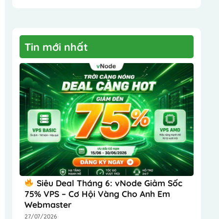
Tin mới nhất
Siêu Deal Tháng 6: vNode Giảm Sốc
75% VPS – Cơ Hội Vàng Cho Anh Em
Webmaster
27/07/2026