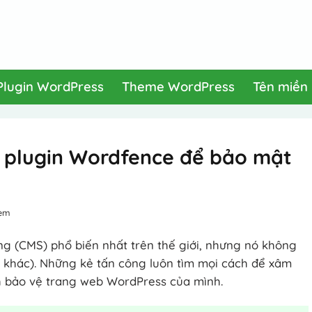
Plugin WordPress
Theme WordPress
Tên miền
h plugin Wordfence để bảo mật
Xem
g (CMS) phổ biến nhất trên thế giới, nhưng nó không
g khác). Những kẻ tấn công luôn tìm mọi cách để xâm
ch bảo vệ trang web WordPress của mình.