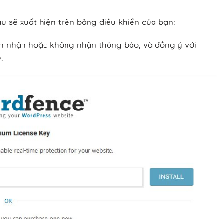
au sẽ xuất hiện trên bảng điều khiển của bạn:
n nhận hoặc không nhận thông báo, và đồng ý với
.