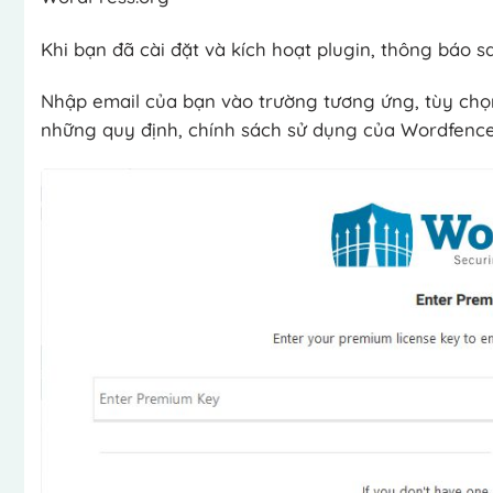
Khi bạn đã cài đặt và kích hoạt plugin, thông báo s
Nhập email của bạn vào trường tương ứng, tùy chọ
những quy định, chính sách sử dụng của Wordfence