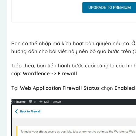
Bạn có thể nhập mã kích hoạt bản quyền nếu có. Ở
hướng dẫn cho bài viết này nên bỏ qua bước trên
Tiếp theo, bạn tiến hành bước cuối cùng là cấu hình
cập:
Wordfence
->
Firewall
Tại
Web Application Firewall Status
chọn
Enabled 