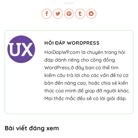
HỎI ĐÁP WORDPRESS
HoiDapWP.com là chuyên trang hỏi
đáp dành riêng cho cộng đồng
WordPress,ở đây bạn có thể tìm
kiếm câu trả lời cho các vấn đề từ cơ
bản đến nâng cao, hoặc chia sẻ kiến
thức của mình để giúp đỡ người khác.
Mọi thắc mắc đều sẽ có lời giải đáp.
Bài viết đáng xem