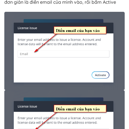
đơn giản là điền email của mình vào, rồi bấm Active