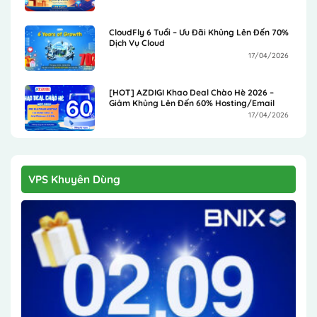
CloudFly 6 Tuổi – Ưu Đãi Khủng Lên Đến 70%
Dịch Vụ Cloud
17/04/2026
[HOT] AZDIGI Khao Deal Chào Hè 2026 –
Giảm Khủng Lên Đến 60% Hosting/Email
17/04/2026
VPS Khuyên Dùng