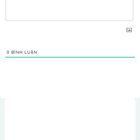
0
BÌNH LUẬN