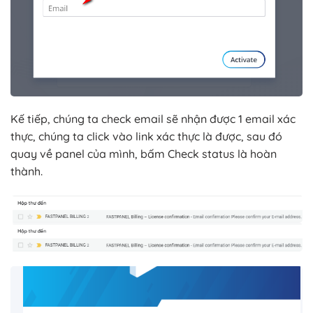
Kế tiếp, chúng ta check email sẽ nhận được 1 email xác
thực, chúng ta click vào link xác thực là được, sau đó
quay về panel của mình, bấm Check status là hoàn
thành.