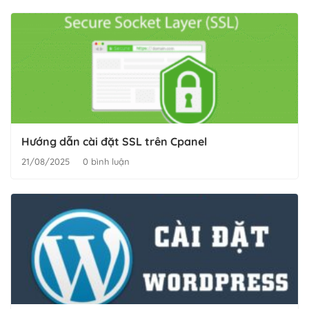
Hướng dẫn cài đặt SSL trên Cpanel
21/08/2025
0 bình luận