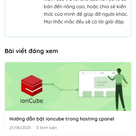
bản đến nâng cao, hoặc chia sẻ kiến
thức của mình để giúp đỡ người khác.
Mọi thắc mắc đều sẽ có lời giải đáp.
Bài viết đáng xem
Hướng dẫn bật ioncube trong hosting cpanel
21/08/2025
0 bình luận