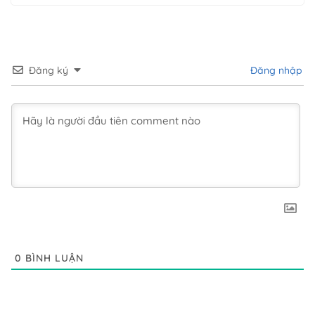
Đăng ký
Đăng nhập
0
BÌNH LUẬN