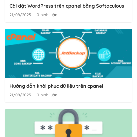
Cài đặt WordPress trên cpanel bằng Softaculous
21/08/2025
0 bình luận
Hướng dẫn khôi phục dữ liệu trên cpanel
21/08/2025
0 bình luận