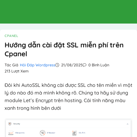
CPANEL
Hướng dẫn cài đặt SSL miễn phí trên
Cpanel
Tác Giả
Hỏi Đáp Wordpress
21/08/2025
0 Bình Luận
213 Lượt Xem
Đôi khi AutoSSL không cài được SSL cho tên miền vì một
lý do nào đó mà mình không rõ. Chúng ta hãy sử dụng
module Let’s Encrypt trên hosting. Cái tính năng màu
xanh trong hình bên dưới