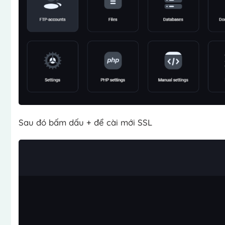
Sau đó bấm dấu + để cài mới SSL