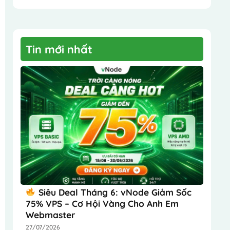
Tin mới nhất
Siêu Deal Tháng 6: vNode Giảm Sốc
75% VPS – Cơ Hội Vàng Cho Anh Em
Webmaster
27/07/2026