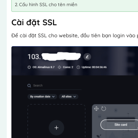
Cấu hình SSL cho tên miền
Cài đặt SSL
Để cài đặt SSL cho website, đầu tiên bạn login vào 