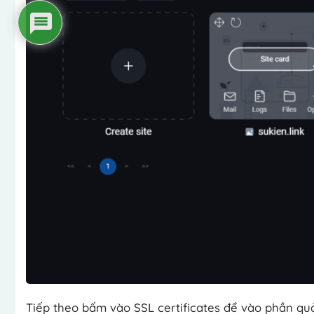
Tiếp theo bấm vào SSL certificates để vào phần quả