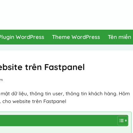
Plugin WordPress
Theme WordPress
Tên miền
bsite trên Fastpanel
em
mật dữ liệu, thông tin user, thông tin khách hàng. Hôm
L cho website trên Fastpanel