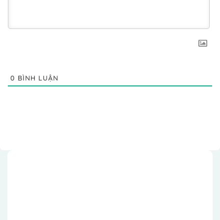
0
BÌNH LUẬN