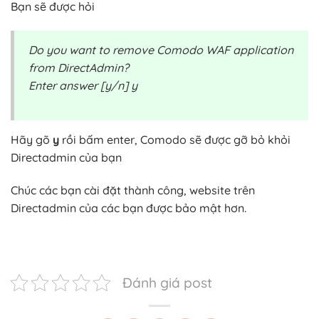
Bạn sẽ được hỏi
Do you want to remove Comodo WAF application
from DirectAdmin?
Enter answer [y/n] y
Hãy gõ
y
rồi bấm enter, Comodo sẽ được gỡ bỏ khỏi
Directadmin của bạn
Chúc các bạn cài đặt thành công, website trên
Directadmin của các bạn được bảo mật hơn.
Đánh giá post