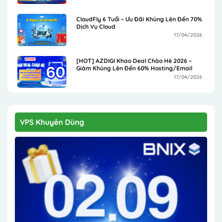
CloudFly 6 Tuổi – Ưu Đãi Khủng Lên Đến 70%
Dịch Vụ Cloud
17/04/2026
[HOT] AZDIGI Khao Deal Chào Hè 2026 –
Giảm Khủng Lên Đến 60% Hosting/Email
17/04/2026
VPS Khuyên Dùng