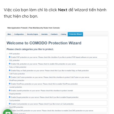
Việc của bạn làm chỉ là click
Next
để Wizard tiến hành
thực hiện cho bạn.