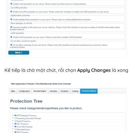
Kế tiếp là chờ một chút, rồi chọn
Apply Changes
là xong