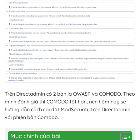
Trên Directadmin có 2 bản là OWASP và COMODO. Theo
mình đánh giá thì COMODO tốt hơn, nên hôm nay sẽ
hướng dẫn cách cài đặt ModSecurity trên Directadmin
với phiên bản Comodo.
Mục chính của bài