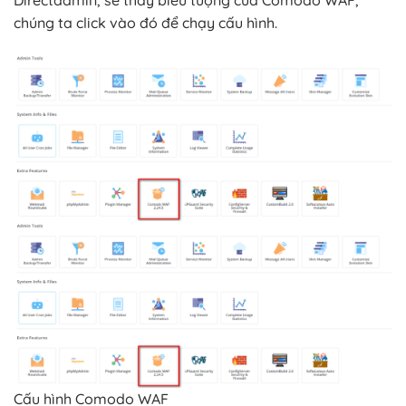
Directadmin, sẽ thấy biểu tượng của Comodo WAF,
chúng ta click vào đó để chạy cấu hình.
Cấu hình Comodo WAF