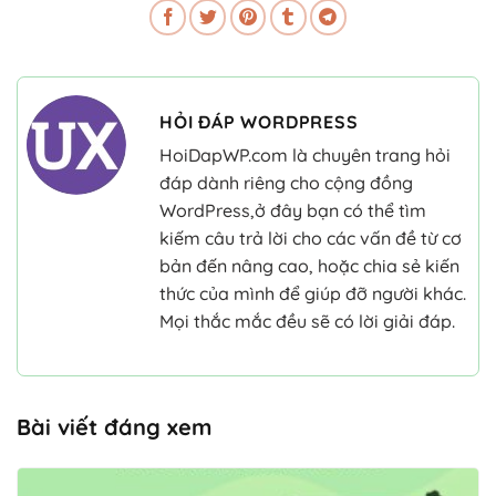
HỎI ĐÁP WORDPRESS
HoiDapWP.com là chuyên trang hỏi
đáp dành riêng cho cộng đồng
WordPress,ở đây bạn có thể tìm
kiếm câu trả lời cho các vấn đề từ cơ
bản đến nâng cao, hoặc chia sẻ kiến
thức của mình để giúp đỡ người khác.
Mọi thắc mắc đều sẽ có lời giải đáp.
Bài viết đáng xem