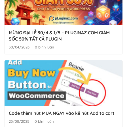
MỪNG ĐẠI LỄ 30/4 & 1/5 – PLUGINAZ.COM GIẢM
SỐC 50% TẤT CẢ PLUGIN
30/04/2026
0 bình luận
Code thêm nút MUA NGAY vào kế nút Add to cart
25/08/2025
0 bình luận