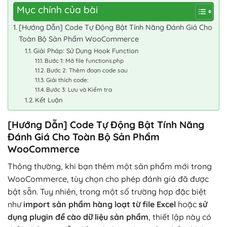
Mục chính của bài
[Hướng Dẫn] Code Tự Động Bật Tính Năng Đánh Giá Cho
Toàn Bộ Sản Phẩm WooCommerce
Giải Pháp: Sử Dụng Hook Function
Bước 1: Mở file functions.php
Bước 2: Thêm đoạn code sau
Giải thích code:
Bước 3: Lưu và Kiểm tra
Kết Luận
[Hướng Dẫn] Code Tự Động Bật Tính Năng
Đánh Giá Cho Toàn Bộ Sản Phẩm
WooCommerce
Thông thường, khi bạn thêm một sản phẩm mới trong
WooCommerce, tùy chọn cho phép đánh giá đã được
bật sẵn. Tuy nhiên, trong một số trường hợp đặc biệt
như
import sản phẩm hàng loạt từ file Excel
hoặc
sử
dụng plugin để cào dữ liệu sản phẩm
, thiết lập này có