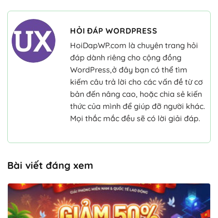
HỎI ĐÁP WORDPRESS
HoiDapWP.com là chuyên trang hỏi
đáp dành riêng cho cộng đồng
WordPress,ở đây bạn có thể tìm
kiếm câu trả lời cho các vấn đề từ cơ
bản đến nâng cao, hoặc chia sẻ kiến
thức của mình để giúp đỡ người khác.
Mọi thắc mắc đều sẽ có lời giải đáp.
Bài viết đáng xem