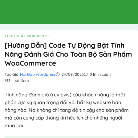
THỦ THUẬT WORDPRESS
[Hướng Dẫn] Code Tự Động Bật Tính
Năng Đánh Giá Cho Toàn Bộ Sản Phẩm
WooCommerce
Tác Giả
Hỏi Đáp Wordpress
24/08/2025
0 Bình Luận
313 Lượt Xem
Tính năng đánh giá (reviews) của khách hàng là một
phần cực kỳ quan trọng đối với bất kỳ website bán
hàng nào. Nó không chỉ tăng độ tin cậy cho sản phẩm
mà còn cung cấp thông tin hữu ích cho những người
mua sau.