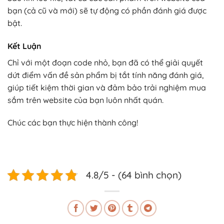
bạn (cả cũ và mới) sẽ tự động có phần đánh giá được
bật.
Kết Luận
Chỉ với một đoạn code nhỏ, bạn đã có thể giải quyết
dứt điểm vấn đề sản phẩm bị tắt tính năng đánh giá,
giúp tiết kiệm thời gian và đảm bảo trải nghiệm mua
sắm trên website của bạn luôn nhất quán.
Chúc các bạn thực hiện thành công!
4.8/5 - (64 bình chọn)