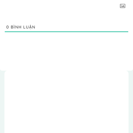
0
BÌNH LUẬN