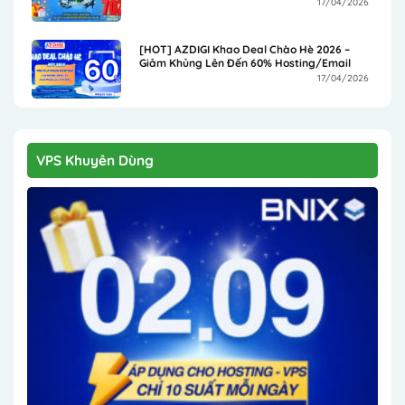
17/04/2026
[HOT] AZDIGI Khao Deal Chào Hè 2026 –
Giảm Khủng Lên Đến 60% Hosting/Email
17/04/2026
VPS Khuyên Dùng