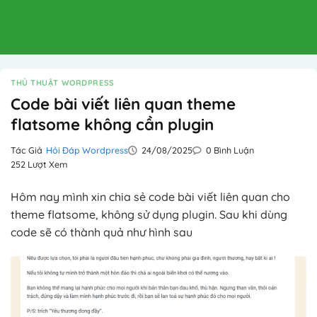
THỦ THUẬT WORDPRESS
Code bài viết liên quan theme
flatsome không cần plugin
Tác Giả
Hỏi Đáp Wordpress
24/08/2025
0 Bình Luận
252 Lượt Xem
Hôm nay mình xin chia sẻ code bài viết liên quan cho
theme flatsome, không sử dụng plugin. Sau khi dùng
code sẽ có thành quả như hình sau