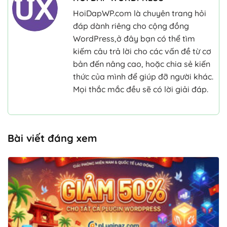
HoiDapWP.com là chuyên trang hỏi
đáp dành riêng cho cộng đồng
WordPress,ở đây bạn có thể tìm
kiếm câu trả lời cho các vấn đề từ cơ
bản đến nâng cao, hoặc chia sẻ kiến
thức của mình để giúp đỡ người khác.
Mọi thắc mắc đều sẽ có lời giải đáp.
Bài viết đáng xem