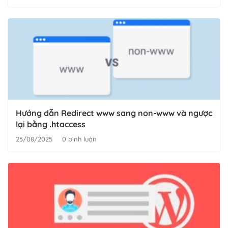
Hướng dẫn Redirect www sang non-www và ngược
lại bằng .htaccess
25/08/2025
0 bình luận