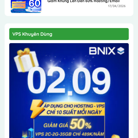
Giảm Khủng Lên Đến 60% Hosting/Email
17/04/2026
VPS Khuyên Dùng