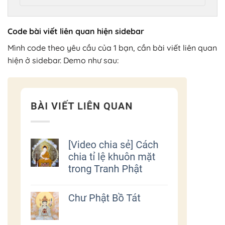
Code bài viết liên quan hiện sidebar
Mình code theo yêu cầu của 1 bạn, cần bài viết liên quan
hiện ở sidebar. Demo như sau: