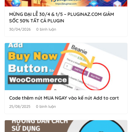
MỪNG ĐẠI LỄ 30/4 & 1/5 – PLUGINAZ.COM GIẢM
SỐC 50% TẤT CẢ PLUGIN
30/04/2026
0 bình luận
Code thêm nút MUA NGAY vào kế nút Add to cart
25/08/2025
0 bình luận