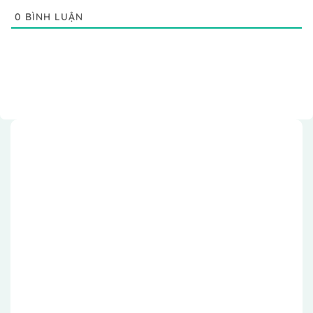
0
BÌNH LUẬN