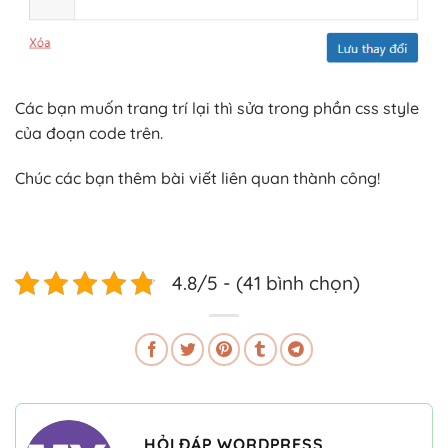
Các bạn muốn trang trí lại thì sửa trong phần css style
của đoạn code trên.
Chúc các bạn thêm bài viết liên quan thành công!
4.8/5 - (41 bình chọn)
HỎI ĐÁP WORDPRESS