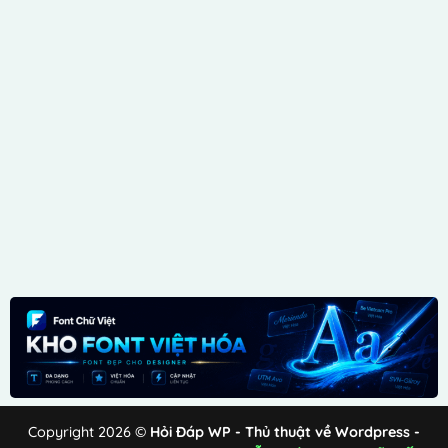
Copyright 2026 ©
Hỏi Đáp WP - Thủ thuật về Wordpress -