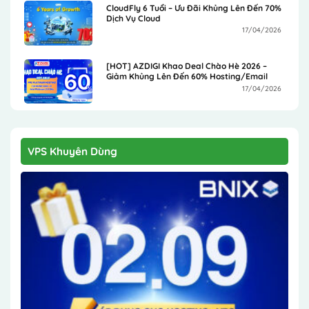
CloudFly 6 Tuổi – Ưu Đãi Khủng Lên Đến 70%
Dịch Vụ Cloud
17/04/2026
[HOT] AZDIGI Khao Deal Chào Hè 2026 –
Giảm Khủng Lên Đến 60% Hosting/Email
17/04/2026
VPS Khuyên Dùng